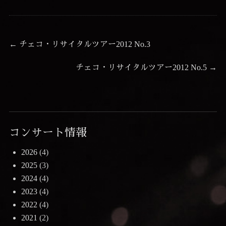
投
前
←
チェコ・リサイタルツアー2012 No.3
の
稿
次
チェコ・リサイタルツアー2012 No.5
→
投
ナ
の
稿:
ビ
投
ゲ
稿:
ー
コンサート情報
シ
2026
(4)
ョ
2025
(3)
ン
2024
(4)
2023
(4)
2022
(4)
2021
(2)