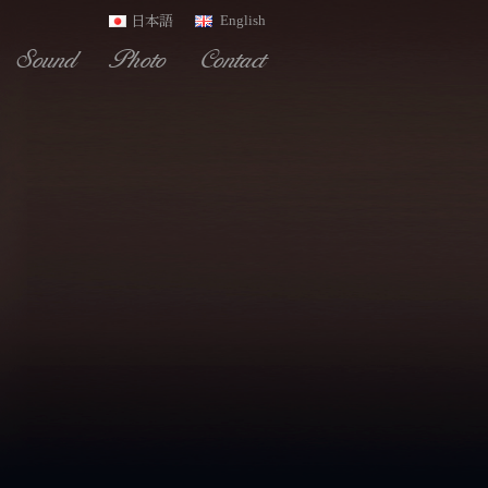
English
日本語
Sound
Photo
Contact