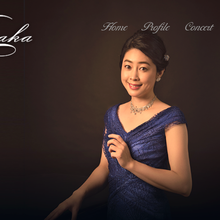
Home
Profile
Concert