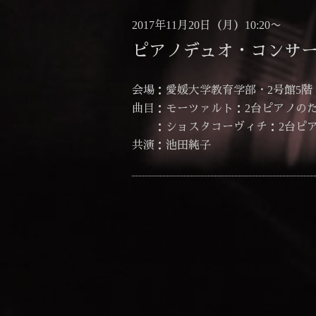
2017年11月20日（月）10:20〜
ピアノデュオ・コンサー
会場：愛媛大学教育学部・2号館5階
曲目：モーツァルト：2台ピアノのため
：ショスタコーヴィチ：2台ピアノの
共演：池田純子