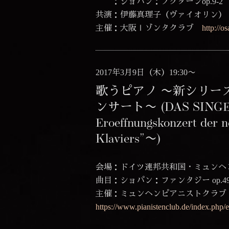
：ショパン：ノクターンop.9-2
共演：伊藤真理子（ヴァイオリン）
主催：大阪Ⅰゾンタクラブ
http://o
2017年3月9日（木）19:30〜
歌うピアノ 〜新シリーズ
ンサート〜 (DAS SINGE
Eroeffnungskonzert der n
Klaviers”〜)
会場：ドイツ連邦共和国・ミュンヘ
曲目：ショパン：ファンタジー op.4
主催：ミュンヘンピアニストクラ
https://www.pianistenclub.de/index.php/