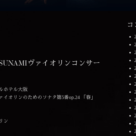
コ
SUNAMIヴァイオリンコンサー
ルホテル大阪
オリンのためのソナタ第5番op.24 「春」
リン