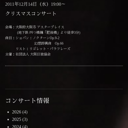
2011年12月14日（水）19:00～
クリスマスコンサート
会場：大阪府大阪市 アスタープレイス
(地下鉄 四つ橋線「肥後橋」より徒歩3分)
曲目：ショパン：ノクターンOp.9-2
幻想即興曲 Op.66
リスト：リゴレット・パラフレーズ
主催：社団法人 大阪日独協会
コンサート情報
2026
(4)
2025
(3)
2024
(4)