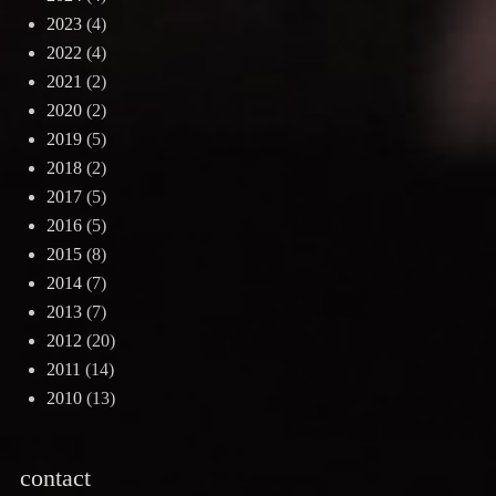
2023
(4)
2022
(4)
2021
(2)
2020
(2)
2019
(5)
2018
(2)
2017
(5)
2016
(5)
2015
(8)
2014
(7)
2013
(7)
2012
(20)
2011
(14)
2010
(13)
contact