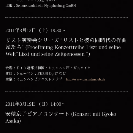
主催：Seniorenwohnheim Nymphenburg GmBH
2011年3月12日（土）19:30～
リスト演奏会シリーズ “リストと彼の同時代の作曲
家たち” (Eroeffnung Konzertreihe Liszt und seine
Welt”Liszt und seine Zeitgenossen “)
会場：ドイツ連邦共和国・ミュンヘン市・ガスタイク
曲目：シューマン：幻想曲 Op.17 など
主催：ミュンヘンピアニストクラブ
http://www.pianistenclub.de
2011年3月19日（日）14:00～
安積京子ピアノコンサート (Konzert mit Kyoko
Asaka)