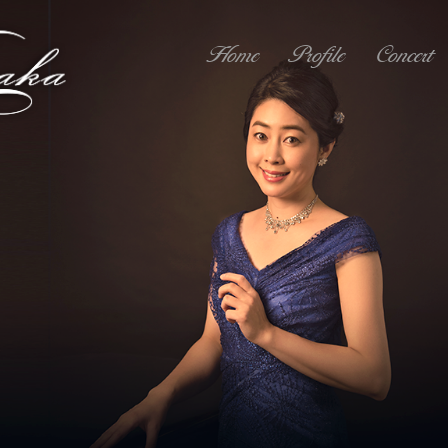
Home
Profile
Concert