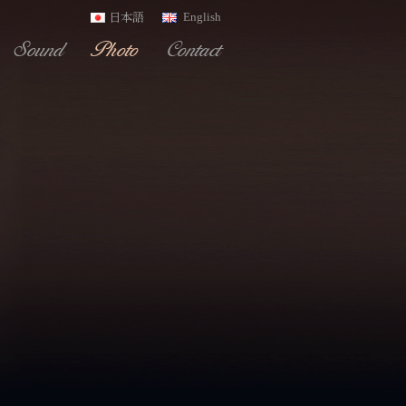
English
日本語
Sound
Photo
Contact