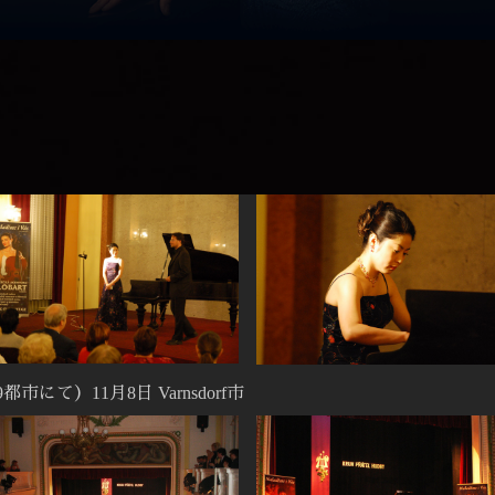
にて）11月8日 Varnsdorf市