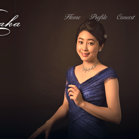
Home
Profile
Concert