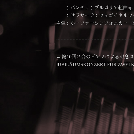
：パンチョ：ブルガリア組曲op.2
：サラサーテ：ツィゴイネルワ
主催：ホーファーシンフォニカー
投
前
←
第10回２台のピアノによる記念コンサー
の
JUBILÄUMSKONZERT FÜR ZWEI K
稿
投
ナ
稿:
ビ
ゲ
ー
シ
ョ
ン