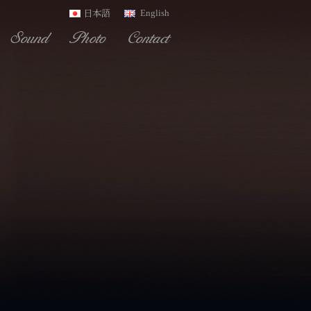
English
日本語
Sound
Photo
Contact